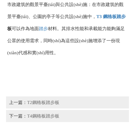
市政建筑的觀景平臺(tái)與公共設(shè)施：在市政建筑的觀
景平臺(tái)、公園的亭子等公共設(shè)施中，
T3
鋼格板
踏步
板
可以作為地面
踏步
材料。其排水性能和承載能力能夠滿足
公眾的使用需求，同時(shí)為這些設(shè)施增添了一份現
(xiàn)代感和實(shí)用性。
上一篇：
T2鋼格板踏步板
下一篇：
T4鋼格板踏步板